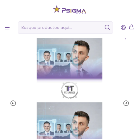
Inicio
Desarrollo de personas
TEST DE FORTALEZAS PARA EL TRABAJO (TFT)