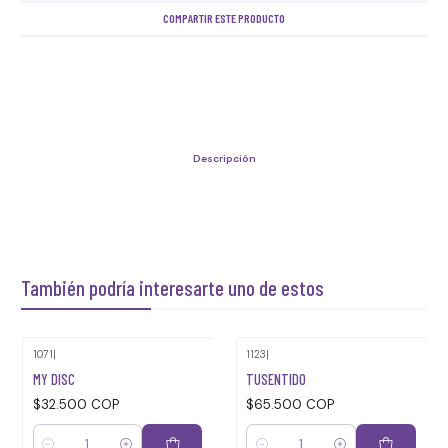
COMPARTIR ESTE PRODUCTO
Descripción
También podría interesarte uno de estos
1071
|
1123
|
MY DISC
TUSENTIDO
$32.500 COP
$65.500 COP