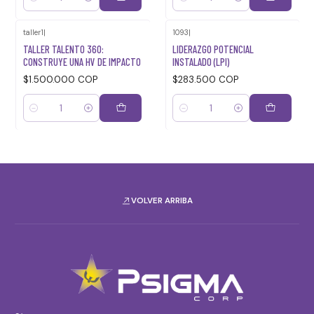
Cantidad
Cantidad
taller1
|
1093
|
TALLER TALENTO 360:
LIDERAZGO POTENCIAL
CONSTRUYE UNA HV DE IMPACTO
INSTALADO (LPI)
$1.500.000 COP
$283.500 COP
Cantidad
Cantidad
VOLVER ARRIBA