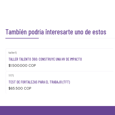
También podría interesarte uno de estos
taller1
|
TALLER TALENTO 360: CONSTRUYE UNA HV DE IMPACTO
$1.500.000 COP
1117
|
TEST DE FORTALEZAS PARA EL TRABAJO (TFT)
$65.500 COP