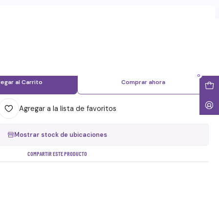
|
ZGO POTENCIAL INSTALADO (LPI)
0
egar al Carrito
Comprar ahora
Agregar a la lista de favoritos
Mostrar stock de ubicaciones
COMPARTIR ESTE PRODUCTO