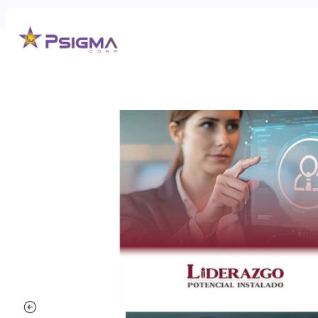
Inicio
Desarrollo de líderes
LIDERAZGO POTENCIAL INSTALADO (LPI)