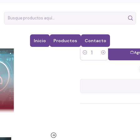
LIDERA
Inicio
Productos
Contacto
Agr
Cantidad